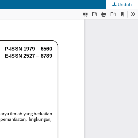
Unduh