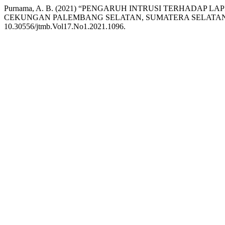
Purnama, A. B. (2021) “PENGARUH INTRUSI TERHADAP L
CEKUNGAN PALEMBANG SELATAN, SUMATERA SELATAN
10.30556/jtmb.Vol17.No1.2021.1096.