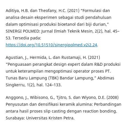
Aditiya, H.B. dan Theofany, H.C. (2021) “Formulasi dan
analisa desain eksperimen sebagai studi pendahuluan
dalam optimisasi produksi bioetanol dari biji durian,”
SINERGI POLMED: Jurnal Ilmiah Teknik Mesin, 2(2), hal. 45–
53. Tersedia pada:
https://doi.org/10.51510/sinergipolmed.v2i2.24
.
Agustian, J., Hermida, L. dan Rustamaji, H. (2021)
“Penguasaan perangkat design expert dalam R&D produksi
untuk keterampilan mengoptimasi operator proses PT.
Tunas Baru Lampung (TBK) Bandar Lampung,” Abdimas
Singkerru, 1(2), hal. 124–133.
Anggono, J., Wibisono, G., Tjitro, S. dan Wiyono, D.E. (2008)
Penyusutan dan densifikasi keramik alumina: Perbandingan
antara hasil proses slip casting dengan reaction bonding.
Surabaya: Universitas Kristen Petra.