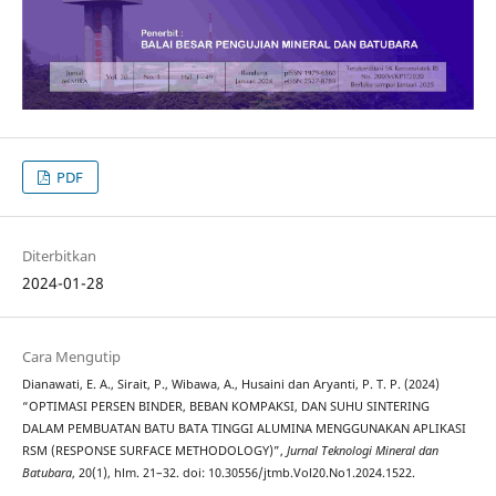
PDF
Diterbitkan
2024-01-28
Cara Mengutip
Dianawati, E. A., Sirait, P., Wibawa, A., Husaini dan Aryanti, P. T. P. (2024)
“OPTIMASI PERSEN BINDER, BEBAN KOMPAKSI, DAN SUHU SINTERING
DALAM PEMBUATAN BATU BATA TINGGI ALUMINA MENGGUNAKAN APLIKASI
RSM (RESPONSE SURFACE METHODOLOGY)”,
Jurnal Teknologi Mineral dan
Batubara
, 20(1), hlm. 21–32. doi: 10.30556/jtmb.Vol20.No1.2024.1522.