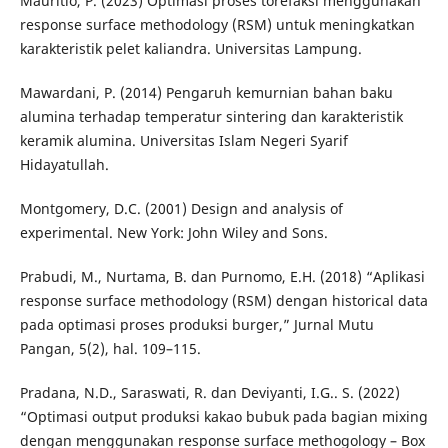
Mauritio, P. (2023) Optimasi proses torefaksi menggunakan
response surface methodology (RSM) untuk meningkatkan
karakteristik pelet kaliandra. Universitas Lampung.
Mawardani, P. (2014) Pengaruh kemurnian bahan baku
alumina terhadap temperatur sintering dan karakteristik
keramik alumina. Universitas Islam Negeri Syarif
Hidayatullah.
Montgomery, D.C. (2001) Design and analysis of
experimental. New York: John Wiley and Sons.
Prabudi, M., Nurtama, B. dan Purnomo, E.H. (2018) “Aplikasi
response surface methodology (RSM) dengan historical data
pada optimasi proses produksi burger,” Jurnal Mutu
Pangan, 5(2), hal. 109–115.
Pradana, N.D., Saraswati, R. dan Deviyanti, I.G.. S. (2022)
“Optimasi output produksi kakao bubuk pada bagian mixing
dengan menggunakan response surface methogology – Box