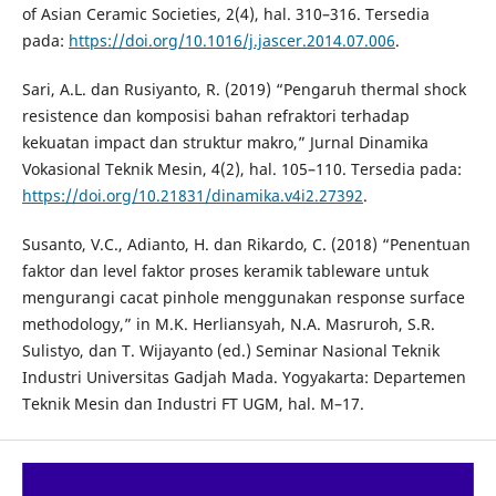
of Asian Ceramic Societies, 2(4), hal. 310–316. Tersedia
pada:
https://doi.org/10.1016/j.jascer.2014.07.006
.
Sari, A.L. dan Rusiyanto, R. (2019) “Pengaruh thermal shock
resistence dan komposisi bahan refraktori terhadap
kekuatan impact dan struktur makro,” Jurnal Dinamika
Vokasional Teknik Mesin, 4(2), hal. 105–110. Tersedia pada:
https://doi.org/10.21831/dinamika.v4i2.27392
.
Susanto, V.C., Adianto, H. dan Rikardo, C. (2018) “Penentuan
faktor dan level faktor proses keramik tableware untuk
mengurangi cacat pinhole menggunakan response surface
methodology,” in M.K. Herliansyah, N.A. Masruroh, S.R.
Sulistyo, dan T. Wijayanto (ed.) Seminar Nasional Teknik
Industri Universitas Gadjah Mada. Yogyakarta: Departemen
Teknik Mesin dan Industri FT UGM, hal. M–17.