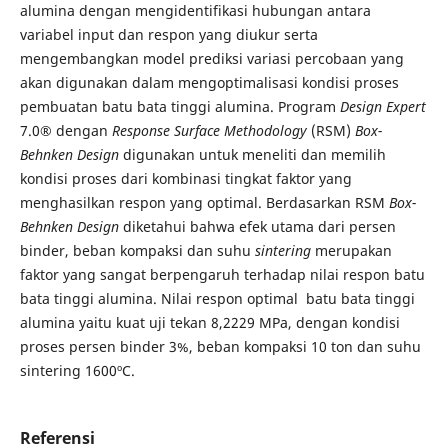
alumina dengan mengidentifikasi hubungan antara
variabel input dan respon yang diukur serta
mengembangkan model prediksi variasi percobaan yang
akan digunakan dalam mengoptimalisasi kondisi proses
pembuatan batu bata tinggi alumina. Program
Design Expert
7.0® dengan
Response Surface Methodology
(RSM)
Box-
Behnken Design
digunakan untuk meneliti dan memilih
kondisi proses dari kombinasi tingkat faktor yang
menghasilkan respon yang optimal. Berdasarkan RSM
Box-
Behnken Design
diketahui bahwa efek utama dari persen
binder, beban kompaksi dan suhu
sintering
merupakan
faktor yang sangat berpengaruh terhadap nilai respon batu
bata tinggi alumina. Nilai respon optimal batu bata tinggi
alumina yaitu kuat uji tekan 8,2229 MPa, dengan kondisi
proses persen binder 3%, beban kompaksi 10 ton dan suhu
sintering 1600ºC.
Referensi