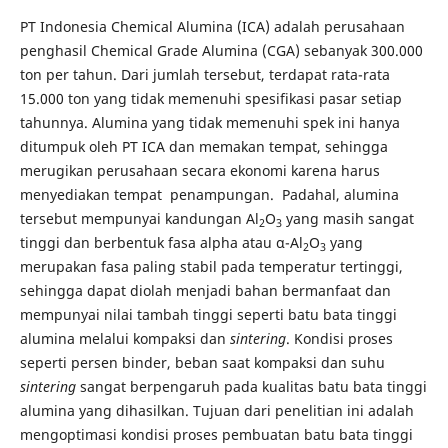
PT Indonesia Chemical Alumina (ICA) adalah perusahaan
penghasil Chemical Grade Alumina (CGA) sebanyak 300.000
ton per tahun. Dari jumlah tersebut, terdapat rata-rata
15.000 ton yang tidak memenuhi spesifikasi pasar setiap
tahunnya. Alumina yang tidak memenuhi spek ini hanya
ditumpuk oleh PT ICA dan memakan tempat, sehingga
merugikan perusahaan secara ekonomi karena harus
menyediakan tempat penampungan. Padahal, alumina
tersebut mempunyai kandungan Al
O
yang masih sangat
2
3
tinggi dan berbentuk fasa alpha atau α-Al
O
yang
2
3
merupakan fasa paling stabil pada temperatur tertinggi,
sehingga dapat diolah menjadi bahan bermanfaat dan
mempunyai nilai tambah tinggi seperti batu bata tinggi
alumina melalui kompaksi dan
sintering
. Kondisi proses
seperti persen binder, beban saat kompaksi dan suhu
sintering
sangat berpengaruh pada kualitas batu bata tinggi
alumina yang dihasilkan. Tujuan dari penelitian ini adalah
mengoptimasi kondisi proses pembuatan batu bata tinggi