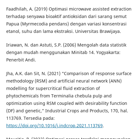
Faadhilah, A. (2019) Optimasi microwave assisted extraction
terhadap senyawa bioaktif antioksidan dari sarang semut
Papua (Myrmecodia pendans) dengan variasi konsentrasi
etanol, suhu dan lama ekstraksi. Universitas Brawijaya.
Iriawan, N. dan Astuti, S.P. (2006) Mengolah data statistik
dengan mudah menggunakan Minitab 14. Yogyakarta:
Penerbit Andi.
Jha, A.K. dan Sit, N. (2021) “Comparison of response surface
methodology (RSM) and artificial neural network (ANN)
modelling for supercritical fluid extraction of
phytochemicals from Terminalia chebula pulp and
optimization using RSM coupled with desirability function
(DF) and genetic,” Industrial Crops and Products, 170, hal.
113769. Tersedia pada:
https://doi.org/10.1016/j.indcrop.2021.113769
.