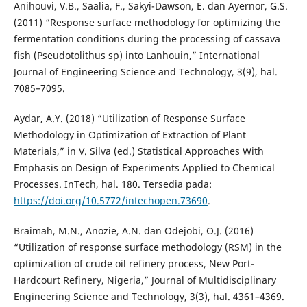
Anihouvi, V.B., Saalia, F., Sakyi-Dawson, E. dan Ayernor, G.S.
(2011) “Response surface methodology for optimizing the
fermentation conditions during the processing of cassava
fish (Pseudotolithus sp) into Lanhouin,” International
Journal of Engineering Science and Technology, 3(9), hal.
7085–7095.
Aydar, A.Y. (2018) “Utilization of Response Surface
Methodology in Optimization of Extraction of Plant
Materials,” in V. Silva (ed.) Statistical Approaches With
Emphasis on Design of Experiments Applied to Chemical
Processes. InTech, hal. 180. Tersedia pada:
https://doi.org/10.5772/intechopen.73690
.
Braimah, M.N., Anozie, A.N. dan Odejobi, O.J. (2016)
“Utilization of response surface methodology (RSM) in the
optimization of crude oil refinery process, New Port-
Hardcourt Refinery, Nigeria,” Journal of Multidisciplinary
Engineering Science and Technology, 3(3), hal. 4361–4369.