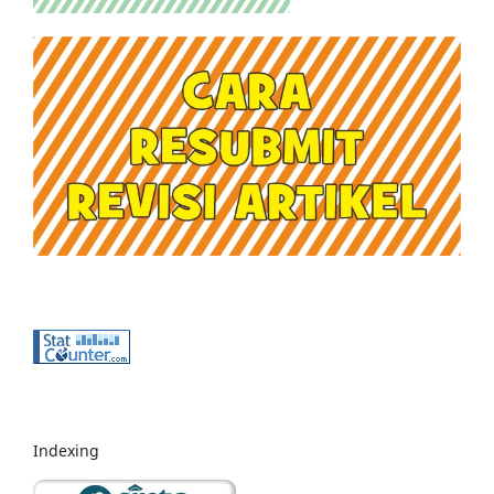
Indexing