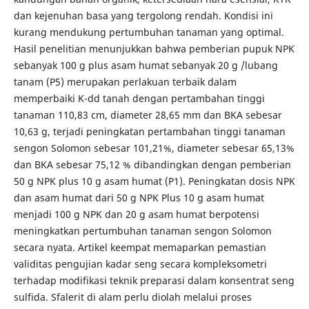
dan kejenuhan basa yang tergolong rendah. Kondisi ini
kurang mendukung pertumbuhan tanaman yang optimal.
Hasil penelitian menunjukkan bahwa pemberian pupuk NPK
sebanyak 100 g plus asam humat sebanyak 20 g /lubang
tanam (P5) merupakan perlakuan terbaik dalam
memperbaiki K-dd tanah dengan pertambahan tinggi
tanaman 110,83 cm, diameter 28,65 mm dan BKA sebesar
10,63 g, terjadi peningkatan pertambahan tinggi tanaman
sengon Solomon sebesar 101,21%, diameter sebesar 65,13%
dan BKA sebesar 75,12 % dibandingkan dengan pemberian
50 g NPK plus 10 g asam humat (P1). Peningkatan dosis NPK
dan asam humat dari 50 g NPK Plus 10 g asam humat
menjadi 100 g NPK dan 20 g asam humat berpotensi
meningkatkan pertumbuhan tanaman sengon Solomon
secara nyata. Artikel keempat memaparkan pemastian
validitas pengujian kadar seng secara kompleksometri
terhadap modifikasi teknik preparasi dalam konsentrat seng
sulfida. Sfalerit di alam perlu diolah melalui proses