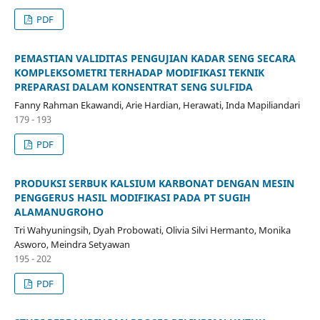
PDF
PEMASTIAN VALIDITAS PENGUJIAN KADAR SENG SECARA
KOMPLEKSOMETRI TERHADAP MODIFIKASI TEKNIK
PREPARASI DALAM KONSENTRAT SENG SULFIDA
Fanny Rahman Ekawandi, Arie Hardian, Herawati, Inda Mapiliandari
179 - 193
PDF
PRODUKSI SERBUK KALSIUM KARBONAT DENGAN MESIN
PENGGERUS HASIL MODIFIKASI PADA PT SUGIH
ALAMANUGROHO
Tri Wahyuningsih, Dyah Probowati, Olivia Silvi Hermanto, Monika
Asworo, Meindra Setyawan
195 - 202
PDF