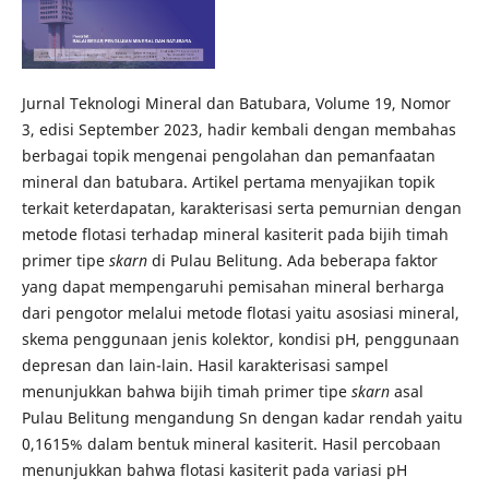
Jurnal Teknologi Mineral dan Batubara, Volume 19, Nomor
3, edisi September 2023, hadir kembali dengan membahas
berbagai topik mengenai pengolahan dan pemanfaatan
mineral dan batubara. Artikel pertama menyajikan topik
terkait keterdapatan, karakterisasi serta pemurnian dengan
metode flotasi terhadap mineral kasiterit pada bijih timah
primer tipe
skarn
di Pulau Belitung. Ada beberapa faktor
yang dapat mempengaruhi pemisahan mineral berharga
dari pengotor melalui metode flotasi yaitu asosiasi mineral,
skema penggunaan jenis kolektor, kondisi pH, penggunaan
depresan dan lain-lain. Hasil karakterisasi sampel
menunjukkan bahwa bijih timah primer tipe
skarn
asal
Pulau Belitung mengandung Sn dengan kadar rendah yaitu
0,1615% dalam bentuk mineral kasiterit. Hasil percobaan
menunjukkan bahwa flotasi kasiterit pada variasi pH