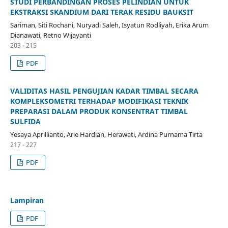
STUDI PERBANDINGAN PROSES PELINDIAN UNTUK
EKSTRAKSI SKANDIUM DARI TERAK RESIDU BAUKSIT
Sariman, Siti Rochani, Nuryadi Saleh, Isyatun Rodliyah, Erika Arum
Dianawati, Retno Wijayanti
203 - 215
PDF
VALIDITAS HASIL PENGUJIAN KADAR TIMBAL SECARA
KOMPLEKSOMETRI TERHADAP MODIFIKASI TEKNIK
PREPARASI DALAM PRODUK KONSENTRAT TIMBAL
SULFIDA
Yesaya Aprillianto, Arie Hardian, Herawati, Ardina Purnama Tirta
217 - 227
PDF
Lampiran
PDF