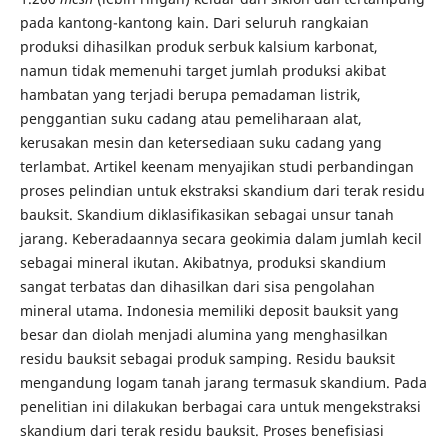
pada kantong-kantong kain. Dari seluruh rangkaian
produksi dihasilkan produk serbuk kalsium karbonat,
namun tidak memenuhi target jumlah produksi akibat
hambatan yang terjadi berupa pemadaman listrik,
penggantian suku cadang atau pemeliharaan alat,
kerusakan mesin dan ketersediaan suku cadang yang
terlambat. Artikel keenam menyajikan studi perbandingan
proses pelindian untuk ekstraksi skandium dari terak residu
bauksit. Skandium diklasifikasikan sebagai unsur tanah
jarang. Keberadaannya secara geokimia dalam jumlah kecil
sebagai mineral ikutan. Akibatnya, produksi skandium
sangat terbatas dan dihasilkan dari sisa pengolahan
mineral utama. Indonesia memiliki deposit bauksit yang
besar dan diolah menjadi alumina yang menghasilkan
residu bauksit sebagai produk samping. Residu bauksit
mengandung logam tanah jarang termasuk skandium. Pada
penelitian ini dilakukan berbagai cara untuk mengekstraksi
skandium dari terak residu bauksit. Proses benefisiasi