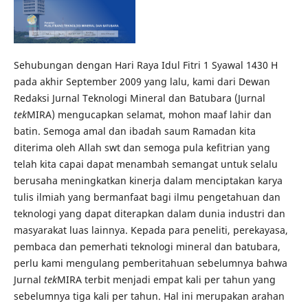
Sehubungan dengan Hari Raya Idul Fitri 1 Syawal 1430 H
pada akhir September 2009 yang lalu, kami dari Dewan
Redaksi Jurnal Teknologi Mineral dan Batubara (Jurnal
tek
MIRA) mengucapkan selamat, mohon maaf lahir dan
batin. Semoga amal dan ibadah saum Ramadan kita
diterima oleh Allah swt dan semoga pula kefitrian yang
telah kita capai dapat menambah semangat untuk selalu
berusaha meningkatkan kinerja dalam menciptakan karya
tulis ilmiah yang bermanfaat bagi ilmu pengetahuan dan
teknologi yang dapat diterapkan dalam dunia industri dan
masyarakat luas lainnya. Kepada para peneliti, perekayasa,
pembaca dan pemerhati teknologi mineral dan batubara,
perlu kami mengulang pemberitahuan sebelumnya bahwa
Jurnal
tek
MIRA terbit menjadi empat kali per tahun yang
sebelumnya tiga kali per tahun. Hal ini merupakan arahan