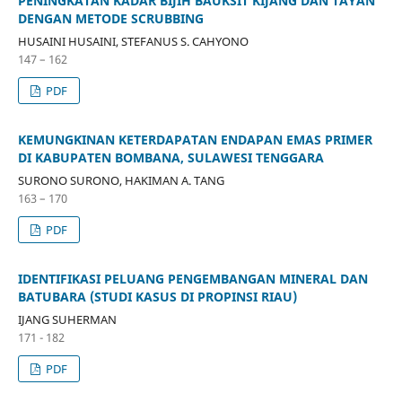
PENINGKATAN KADAR BIJIH BAUKSIT KIJANG DAN TAYAN
DENGAN METODE SCRUBBING
HUSAINI HUSAINI, STEFANUS S. CAHYONO
147 – 162
PDF
KEMUNGKINAN KETERDAPATAN ENDAPAN EMAS PRIMER
DI KABUPATEN BOMBANA, SULAWESI TENGGARA
SURONO SURONO, HAKIMAN A. TANG
163 – 170
PDF
IDENTIFIKASI PELUANG PENGEMBANGAN MINERAL DAN
BATUBARA (STUDI KASUS DI PROPINSI RIAU)
IJANG SUHERMAN
171 - 182
PDF