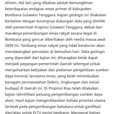
efisien. Hal lain yang dibahas adalah kemungkinan
keterdapatan endapan emas primer di Kabupaten
Bombana-Sulawesi Tenggara. Kajian geologis ini dilakukan
berkaitan dengan kurangnya dukungan data yang dimiliki
oleh pemerintah Propinsi Sulawesi Tenggara, akibat dari
maraknya penambangan emas rakyat secara ilegal di
Bombana yang gencar diberitakan oleh media massa awal
2009 ini. Tambang emas rakyat yang tidak beraturan akan
mendatangkan persoalan di kemudian hari. Data geologis
yang diperoleh dari kajian ini, diharapkan kelak dapat
menjadi pegangan pemerintah daerah setempat untuk
mengeluarkan kebijakan dan pedoman pengelolaan sumber
daya mineral, terutama emas, yang telah minimbulkan
beragam permasalahan (teknis, lingkungan dan sosial-
budaya) di daerah ini. Di Propinsi Riau telah dilakukan
kajian identifikasi peluang pengembangan sumber daya
alam. Hasil kajian mengindikasikan bahwa prioritas utama
terletak pada pengembangan batubara untuk gasifikasi
dan/atau untuk PLTU mulut tambang. Mengenai bahan