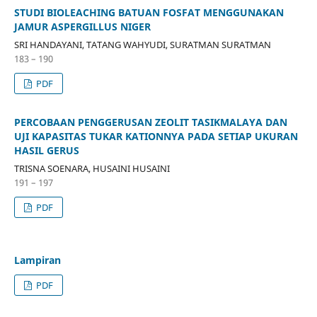
STUDI BIOLEACHING BATUAN FOSFAT MENGGUNAKAN
JAMUR ASPERGILLUS NIGER
SRI HANDAYANI, TATANG WAHYUDI, SURATMAN SURATMAN
183 – 190
PDF
PERCOBAAN PENGGERUSAN ZEOLIT TASIKMALAYA DAN
UJI KAPASITAS TUKAR KATIONNYA PADA SETIAP UKURAN
HASIL GERUS
TRISNA SOENARA, HUSAINI HUSAINI
191 – 197
PDF
Lampiran
PDF