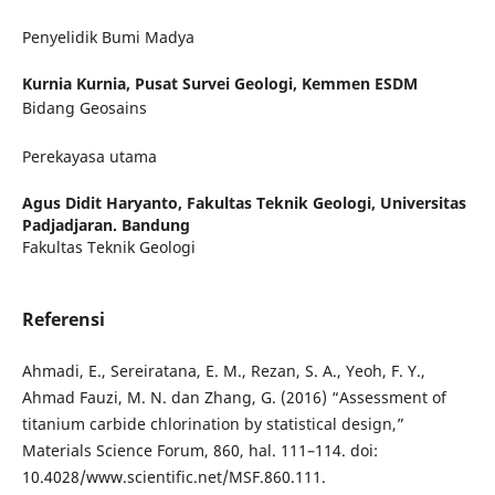
Penyelidik Bumi Madya
Kurnia Kurnia,
Pusat Survei Geologi, Kemmen ESDM
Bidang Geosains
Perekayasa utama
Agus Didit Haryanto,
Fakultas Teknik Geologi, Universitas
Padjadjaran. Bandung
Fakultas Teknik Geologi
Referensi
Ahmadi, E., Sereiratana, E. M., Rezan, S. A., Yeoh, F. Y.,
Ahmad Fauzi, M. N. dan Zhang, G. (2016) “Assessment of
titanium carbide chlorination by statistical design,”
Materials Science Forum, 860, hal. 111–114. doi:
10.4028/www.scientific.net/MSF.860.111.