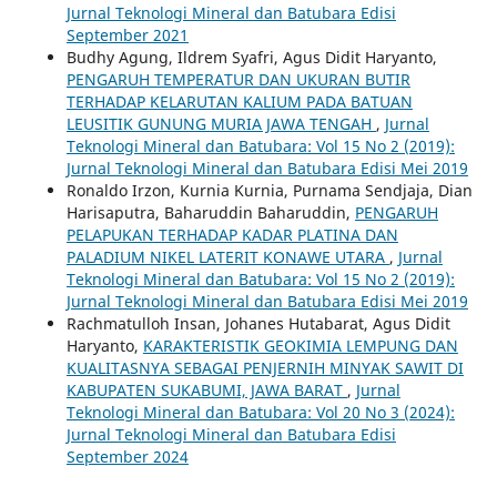
Jurnal Teknologi Mineral dan Batubara Edisi
September 2021
Budhy Agung, Ildrem Syafri, Agus Didit Haryanto,
PENGARUH TEMPERATUR DAN UKURAN BUTIR
TERHADAP KELARUTAN KALIUM PADA BATUAN
LEUSITIK GUNUNG MURIA JAWA TENGAH
,
Jurnal
Teknologi Mineral dan Batubara: Vol 15 No 2 (2019):
Jurnal Teknologi Mineral dan Batubara Edisi Mei 2019
Ronaldo Irzon, Kurnia Kurnia, Purnama Sendjaja, Dian
Harisaputra, Baharuddin Baharuddin,
PENGARUH
PELAPUKAN TERHADAP KADAR PLATINA DAN
PALADIUM NIKEL LATERIT KONAWE UTARA
,
Jurnal
Teknologi Mineral dan Batubara: Vol 15 No 2 (2019):
Jurnal Teknologi Mineral dan Batubara Edisi Mei 2019
Rachmatulloh Insan, Johanes Hutabarat, Agus Didit
Haryanto,
KARAKTERISTIK GEOKIMIA LEMPUNG DAN
KUALITASNYA SEBAGAI PENJERNIH MINYAK SAWIT DI
KABUPATEN SUKABUMI, JAWA BARAT
,
Jurnal
Teknologi Mineral dan Batubara: Vol 20 No 3 (2024):
Jurnal Teknologi Mineral dan Batubara Edisi
September 2024