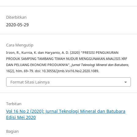
Diterbitkan
2020-05-29
Cara Mengutip
Irzon, R., Kurnia, K. dan Haryanto, A. D. (2020) “PRESISI PENGUKURAN
PRODUK SAMPING TAMBANG TIMAH NUDUR MENGGUNAKAN ANALISIS XRF
DAN PELUANG EKONOMI PRODUKNYA”,
Jurnal Teknologi Mineral dan Batubara
,
16(2), hlm. 69–79. doi: 10.30556/jtmb.Vol16.No2.2020.1089.
Format Sitasi Lainnya
Terbitan
Vol 16 No 2 (2020): Jurnal Teknologi Mineral dan Batubara
Edisi Mei 2020
Bagian