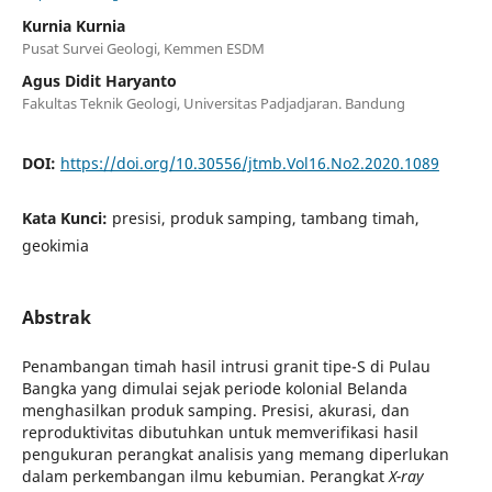
Kurnia Kurnia
Pusat Survei Geologi, Kemmen ESDM
Agus Didit Haryanto
Fakultas Teknik Geologi, Universitas Padjadjaran. Bandung
DOI:
https://doi.org/10.30556/jtmb.Vol16.No2.2020.1089
Kata Kunci:
presisi, produk samping, tambang timah,
geokimia
Abstrak
Penambangan timah hasil intrusi granit tipe-S di Pulau
Bangka yang dimulai sejak periode kolonial Belanda
menghasilkan produk samping. Presisi, akurasi, dan
reproduktivitas dibutuhkan untuk memverifikasi hasil
pengukuran perangkat analisis yang memang diperlukan
dalam perkembangan ilmu kebumian. Perangkat
X-ray