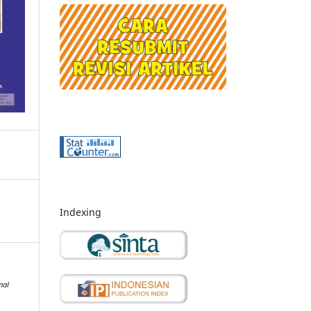
Indexing
nal