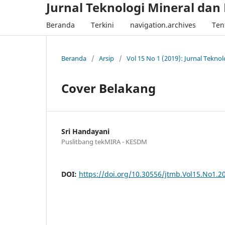
Jurnal Teknologi Mineral dan
Beranda
Terkini
navigation.archives
Ten
Beranda
/
Arsip
/
Vol 15 No 1 (2019): Jurnal Teknol
Cover Belakang
Sri Handayani
Puslitbang tekMIRA - KESDM
DOI:
https://doi.org/10.30556/jtmb.Vol15.No1.2