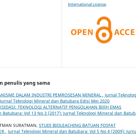
International License
.
an penulis yang sama
NISME DALAM INDUSTRI PEMROSESAN MINERAL
,
Jurnal Teknolog
 Jurnal Teknologi Mineral dan Batubara Edisi Mei 2020
SIDASI: TEKNOLOGI ALTERNATIF PENGOLAHAN BIJIH EMAS
n Batubara: Vol 13 No 3 (2017): Jurnal Teknologi Mineral dan Batu
RATMAN SURATMAN,
STUDI BIOLEACHING BATUAN FOSFAT
GER
,
Jurnal Teknologi Mineral dan Batubara: Vol 5 No 4 (2009): Jurn