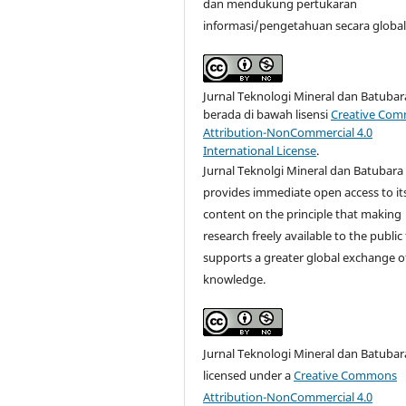
dan mendukung pertukaran
informasi/pengetahuan secara global
Jurnal Teknologi Mineral dan Batubar
berada di bawah lisensi
Creative Co
Attribution-NonCommercial 4.0
International License
.
Jurnal Teknolgi Mineral dan Batubara
provides immediate open access to it
content on the principle that making
research freely available to the public
supports a greater global exchange o
knowledge.
Jurnal Teknologi Mineral dan Batubara
licensed under a
Creative Commons
Attribution-NonCommercial 4.0