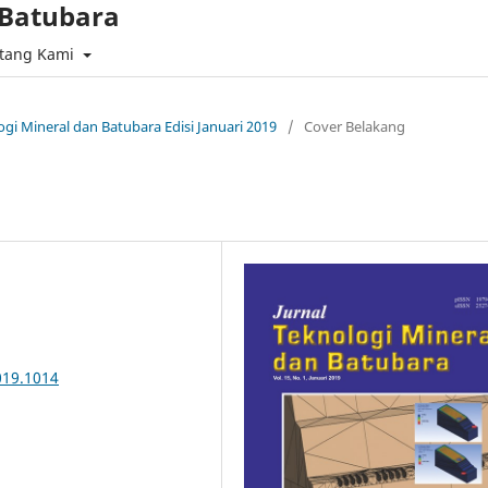
 Batubara
tang Kami
ogi Mineral dan Batubara Edisi Januari 2019
/
Cover Belakang
019.1014