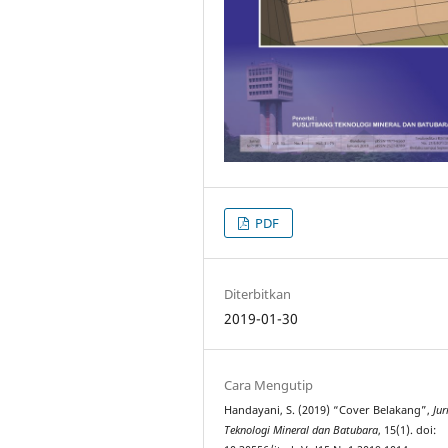
PDF
Diterbitkan
2019-01-30
Cara Mengutip
Handayani, S. (2019) “Cover Belakang”,
Jur
Teknologi Mineral dan Batubara
, 15(1). doi: