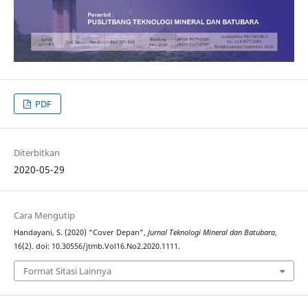
PDF
Diterbitkan
2020-05-29
Cara Mengutip
Handayani, S. (2020) “Cover Depan”,
Jurnal Teknologi Mineral dan Batubara
,
16(2). doi: 10.30556/jtmb.Vol16.No2.2020.1111.
Format Sitasi Lainnya