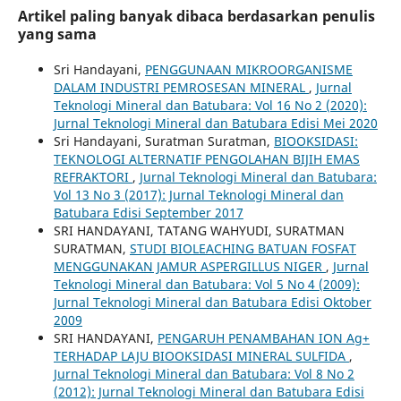
Artikel paling banyak dibaca berdasarkan penulis
yang sama
Sri Handayani,
PENGGUNAAN MIKROORGANISME
DALAM INDUSTRI PEMROSESAN MINERAL
,
Jurnal
Teknologi Mineral dan Batubara: Vol 16 No 2 (2020):
Jurnal Teknologi Mineral dan Batubara Edisi Mei 2020
Sri Handayani, Suratman Suratman,
BIOOKSIDASI:
TEKNOLOGI ALTERNATIF PENGOLAHAN BIJIH EMAS
REFRAKTORI
,
Jurnal Teknologi Mineral dan Batubara:
Vol 13 No 3 (2017): Jurnal Teknologi Mineral dan
Batubara Edisi September 2017
SRI HANDAYANI, TATANG WAHYUDI, SURATMAN
SURATMAN,
STUDI BIOLEACHING BATUAN FOSFAT
MENGGUNAKAN JAMUR ASPERGILLUS NIGER
,
Jurnal
Teknologi Mineral dan Batubara: Vol 5 No 4 (2009):
Jurnal Teknologi Mineral dan Batubara Edisi Oktober
2009
SRI HANDAYANI,
PENGARUH PENAMBAHAN ION Ag+
TERHADAP LAJU BIOOKSIDASI MINERAL SULFIDA
,
Jurnal Teknologi Mineral dan Batubara: Vol 8 No 2
(2012): Jurnal Teknologi Mineral dan Batubara Edisi