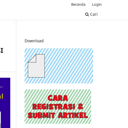
Beranda
Login
Cari
Download
I