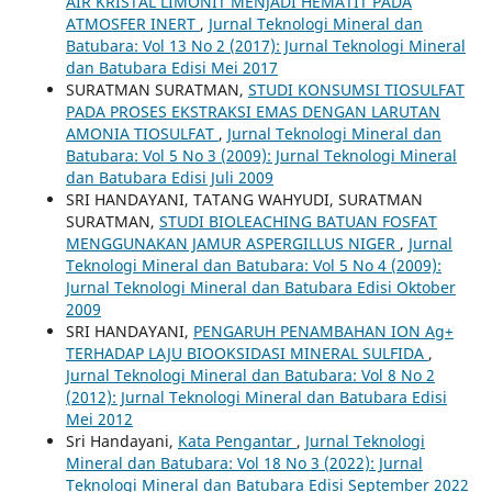
AIR KRISTAL LIMONIT MENJADI HEMATIT PADA
ATMOSFER INERT
,
Jurnal Teknologi Mineral dan
Batubara: Vol 13 No 2 (2017): Jurnal Teknologi Mineral
dan Batubara Edisi Mei 2017
SURATMAN SURATMAN,
STUDI KONSUMSI TIOSULFAT
PADA PROSES EKSTRAKSI EMAS DENGAN LARUTAN
AMONIA TIOSULFAT
,
Jurnal Teknologi Mineral dan
Batubara: Vol 5 No 3 (2009): Jurnal Teknologi Mineral
dan Batubara Edisi Juli 2009
SRI HANDAYANI, TATANG WAHYUDI, SURATMAN
SURATMAN,
STUDI BIOLEACHING BATUAN FOSFAT
MENGGUNAKAN JAMUR ASPERGILLUS NIGER
,
Jurnal
Teknologi Mineral dan Batubara: Vol 5 No 4 (2009):
Jurnal Teknologi Mineral dan Batubara Edisi Oktober
2009
SRI HANDAYANI,
PENGARUH PENAMBAHAN ION Ag+
TERHADAP LAJU BIOOKSIDASI MINERAL SULFIDA
,
Jurnal Teknologi Mineral dan Batubara: Vol 8 No 2
(2012): Jurnal Teknologi Mineral dan Batubara Edisi
Mei 2012
Sri Handayani,
Kata Pengantar
,
Jurnal Teknologi
Mineral dan Batubara: Vol 18 No 3 (2022): Jurnal
Teknologi Mineral dan Batubara Edisi September 2022